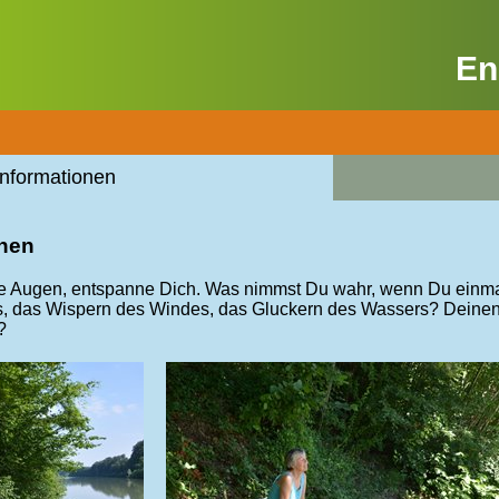
En
Informationen
nnen
ie Augen, entspanne Dich. Was nimmst Du wahr, wenn Du einmal
, das Wispern des Windes, das Gluckern des Wassers? Deinen
?