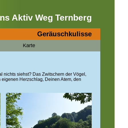
ns Aktiv Weg Ternberg
Geräuschkulisse
Karte
 nichts siehst? Das Zwitschern der Vögel,
 eigenen Herzschlag, Deinen Atem, den