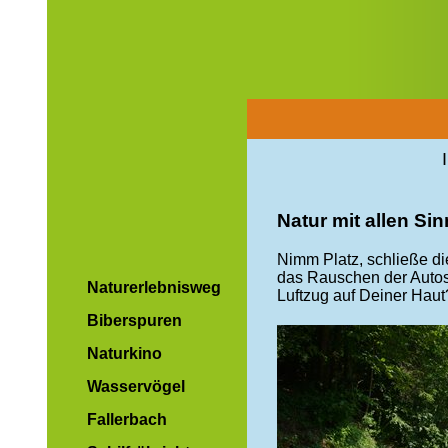
Natur mit allen Si
Nimm Platz, schließe d
das Rauschen der Autos
Naturerlebnisweg
Luftzug auf Deiner Haut
Biberspuren
Naturkino
Wasservögel
Fallerbach