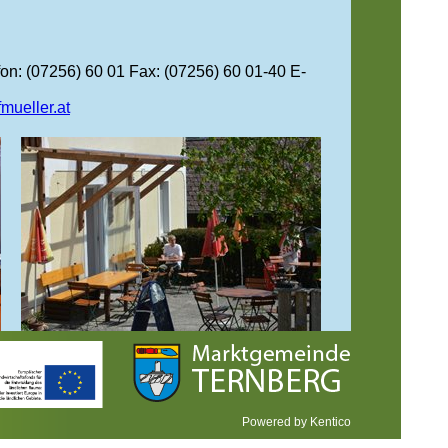
n: (07256) 60 01 Fax: (07256) 60 01-40 E-
ueller.at
.
Ruhige Gastgärten
Powered by Kentico