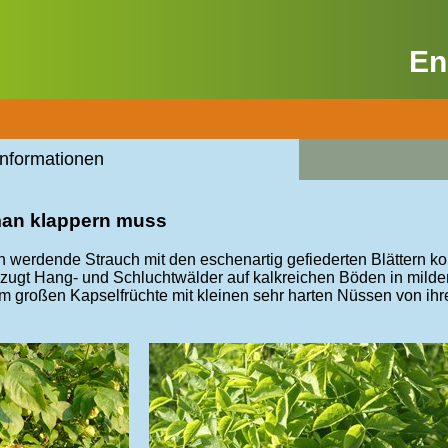
En
Informationen
man klappern muss
h werdende Strauch mit den eschenartig gefiederten Blättern k
rzugt Hang- und Schluchtwälder auf kalkreichen Böden in mild
m großen Kapselfrüchte mit kleinen sehr harten Nüssen von ih