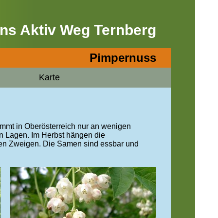
ns Aktiv Weg Ternberg
Pimpernuss
Karte
ommt in Oberösterreich nur an wenigen
en Lagen. Im Herbst hängen die
ren Zweigen. Die Samen sind essbar und