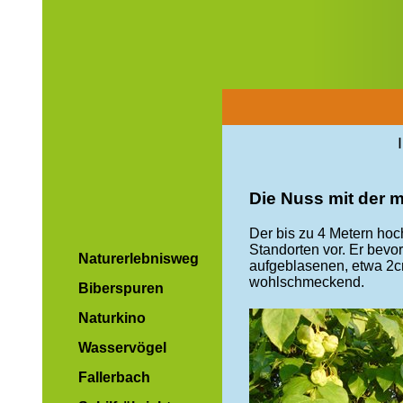
Die Nuss mit der 
Der bis zu 4 Metern hoc
Standorten vor. Er bevo
Naturerlebnisweg
aufgeblasenen, etwa 2c
wohlschmeckend.
Biberspuren
Naturkino
Wasservögel
Fallerbach