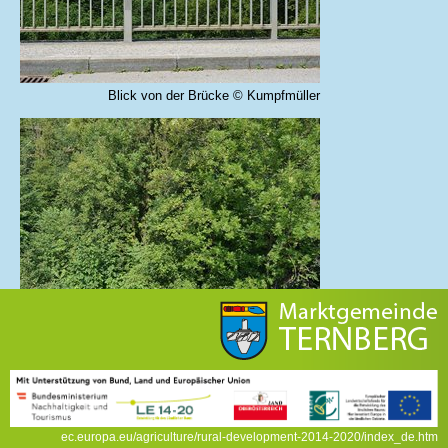
Blick von der Brücke © Kumpfmüller
... in die Baumkronen © Kals
ec.europa.eu/agriculture/rural-development-2014-2020/index_de.htm