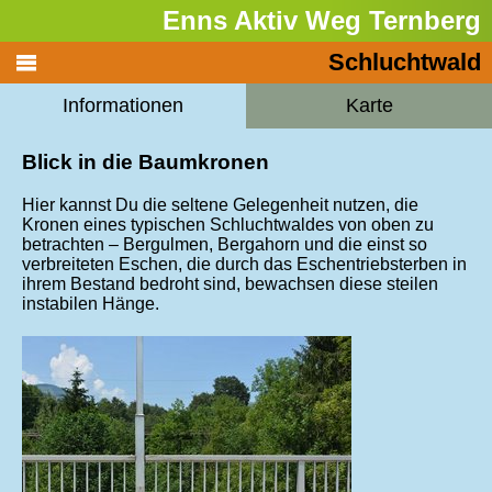
Enns Aktiv Weg Ternberg
Schluchtwald
Informationen
Karte
Blick in die Baumkronen
Hier kannst Du die seltene Gelegenheit nutzen, die
Kronen eines typischen Schluchtwaldes von oben zu
betrachten – Bergulmen, Bergahorn und die einst so
verbreiteten Eschen, die durch das Eschentriebsterben in
ihrem Bestand bedroht sind, bewachsen diese steilen
instabilen Hänge.